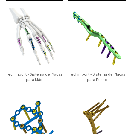
Techimport - Sistema de Placas
Techimport - Sistema de Placas
para Mão
para Punho