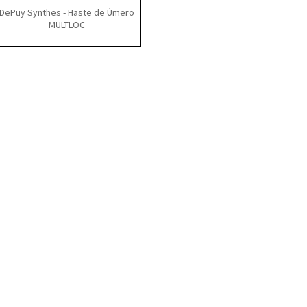
DePuy Synthes - Haste de Úmero
MULTLOC